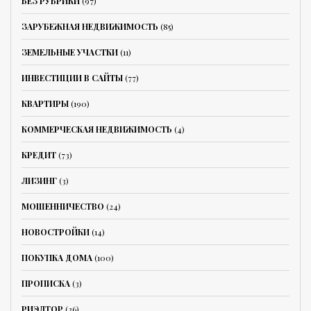
БЕЗ РУБРИКИ
(97)
ЗАРУБЕЖНАЯ НЕДВИЖИМОСТЬ
(85)
ЗЕМЕЛЬНЫЕ УЧАСТКИ
(11)
ИНВЕСТИЦИИ В САЙТЫ
(77)
КВАРТИРЫ
(190)
КОММЕРЧЕСКАЯ НЕДВИЖИМОСТЬ
(4)
КРЕДИТ
(73)
ЛИЗИНГ
(3)
МОШЕННИЧЕСТВО
(24)
НОВОСТРОЙКИ
(14)
ПОКУПКА ДОМА
(100)
ПРОПИСКА
(3)
РИЭЛТОР
(36)