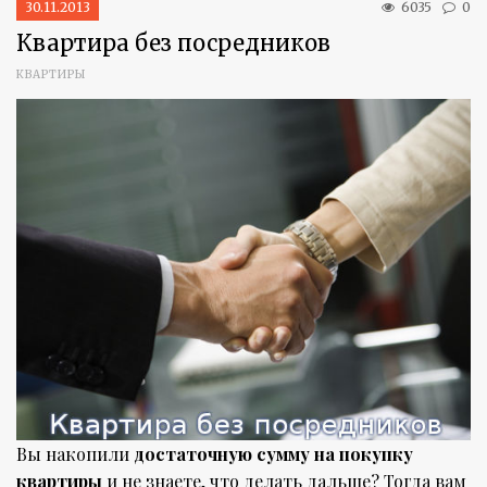
30.11.2013
6035
0
Квартира без посредников
КВАРТИРЫ
Вы накопили
достаточную сумму на покупку
квартиры
и не знаете, что делать дальше? Тогда вам