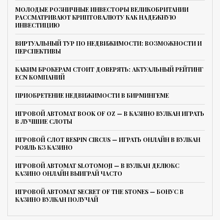
МОЛОДЫЕ РОЗНИЧНЫЕ ИНВЕСТОРЫ ВЕЛИКОБРИТАНИИ
РАССМАТРИВАЮТ КРИПТОВАЛЮТУ КАК НАДЕЖНУЮ
ИНВЕСТИЦИЮ
ВИРТУАЛЬНЫЙ ТУР ПО НЕДВИЖИМОСТИ: ВОЗМОЖНОСТИ И
ПЕРСПЕКТИВЫ
КАКИМ БРОКЕРАМ СТОИТ ДОВЕРЯТЬ: АКТУАЛЬНЫЙ РЕЙТИНГ
ECN КОМПАНИЙ
ПРИОБРЕТЕНИЕ НЕДВИЖИМОСТИ В БИРМИНГЕМЕ
ИГРОВОЙ АВТОМАТ BOOK OF OZ — В КАЗИНО ВУЛКАН ИГРАТЬ
В ЛУЧШИЕ СЛОТЫ
ИГРОВОЙ СЛОТ RESPIN CIRCUS — ИГРАТЬ ОНЛАЙН В ВУЛКАН
РОЯЛЬ КЗ КАЗИНО
ИГРОВОЙ АВТОМАТ SLOTOMOJI — В ВУЛКАН ДЕЛЮКС
КАЗИНО ОНЛАЙН ВЫИГРАЙ ЧАСТО
ИГРОВОЙ АВТОМАТ SECRET OF THE STONES — БОНУС В
КАЗИНО ВУЛКАН ПОЛУЧАЙ