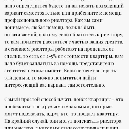
надо определиться будете ли вы искать подходящий
вариант самостоятельно или прибегните к помощи
профессионального риелтора. Как вы сами
понимаете, любая помощь должна быть
оплачиваемой, поэтому если обратитесь к риелтору,
то вам придется расстаться с частью ваших средств,
в основном риелторы работают на процентах от
сделки, то есть от 2-5% от стоимости квартиры, вам
надо будет заплатить за помощь представителю
агентства недвижимости. Если не хочется терять
эти деньги, то можно попытаться найти
интересующий вас вариант самостоятельно.
Самый простой способ начать поиск квартиры – это
пробежаться по друзьям и знакомым, которые
могут подсказать, вдруг кто-то продает квартиру.
На крайний случай, они могут подсказать риелтора
или маклера, с которым сами сотрудничали и они