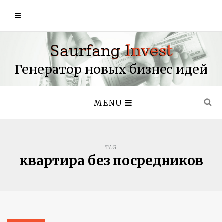
Генератор новых бизнес идей
MENU
TAG
квартира без посредников