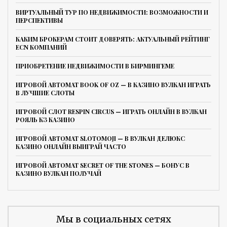
ВИРТУАЛЬНЫЙ ТУР ПО НЕДВИЖИМОСТИ: ВОЗМОЖНОСТИ И
ПЕРСПЕКТИВЫ
КАКИМ БРОКЕРАМ СТОИТ ДОВЕРЯТЬ: АКТУАЛЬНЫЙ РЕЙТИНГ
ECN КОМПАНИЙ
ПРИОБРЕТЕНИЕ НЕДВИЖИМОСТИ В БИРМИНГЕМЕ
ИГРОВОЙ АВТОМАТ BOOK OF OZ — В КАЗИНО ВУЛКАН ИГРАТЬ
В ЛУЧШИЕ СЛОТЫ
ИГРОВОЙ СЛОТ RESPIN CIRCUS — ИГРАТЬ ОНЛАЙН В ВУЛКАН
РОЯЛЬ КЗ КАЗИНО
ИГРОВОЙ АВТОМАТ SLOTOMOJI — В ВУЛКАН ДЕЛЮКС
КАЗИНО ОНЛАЙН ВЫИГРАЙ ЧАСТО
ИГРОВОЙ АВТОМАТ SECRET OF THE STONES — БОНУС В
КАЗИНО ВУЛКАН ПОЛУЧАЙ
Мы в социальных сетях