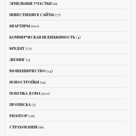
ЗЕМЕЛЬНЫЕ УЧАСТКИ
(11)
ИНВЕСТИЦИИ В САЙТЫ
(77)
КВАРТИРЫ
(190)
КОММЕРЧЕСКАЯ НЕДВИЖИМОСТЬ
(4)
КРЕДИТ
(73)
ЛИЗИНГ
(3)
МОШЕННИЧЕСТВО
(24)
НОВОСТРОЙКИ
(14)
ПОКУПКА ДОМА
(100)
ПРОПИСКА
(3)
РИЭЛТОР
(36)
СТРАХОВАНИЯ
(16)