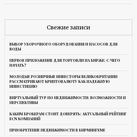
Свежие записи
ВЫБОР УБОРОЧНОГО ОБОРУДОВАНИЯ И НАСОСОВ ДЛЯ
ВОДЫ
ПЕРВОЕ ПРИЛОЖЕНИЕ ДЛЯ ТОРГОВЛИ НА БИРЖЕ: С ЧЕГО
НАЧАТЬ?
МОЛОДЫЕ РОЗНИЧНЫЕ ИНВЕСТОРЫ ВЕЛИКОБРИТАНИИ
РАССМАТРИВАЮТ КРИПТОВАЛЮТУ КАК НАДЕЖНУЮ
ИНВЕСТИЦИЮ
ВИРТУАЛЬНЫЙ ТУР ПО НЕДВИЖИМОСТИ: ВОЗМОЖНОСТИ И
ПЕРСПЕКТИВЫ
КАКИМ БРОКЕРАМ СТОИТ ДОВЕРЯТЬ: АКТУАЛЬНЫЙ РЕЙТИНГ
ECN КОМПАНИЙ
ПРИОБРЕТЕНИЕ НЕДВИЖИМОСТИ В БИРМИНГЕМЕ