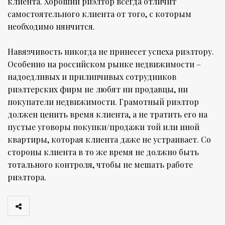
клиента. Хороший риэлтор всегда отличит
самостоятельного клиента от того, с которым
необходимо нянчится.
Навязчивость никогда не принесет успеха риэлтору.
Особенно на российском рынке недвижимости –
надоедливых и прилипчивых сотрудников
риэлтерских фирм не любят ни продавцы, ни
покупатели недвижимости. Грамотный риэлтор
должен ценить время клиента, а не тратить его на
пустые уговоры покупки/продажи той или иной
квартиры, которая клиента даже не устраивает. Со
стороны клиента в то же время не должно быть
тотального контроля, чтобы не мешать работе
риэлтора.