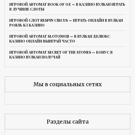
ИГРОВОЙ АВТОМАТ BOOK OF OZ — В КАЗИНО ВУЛКАН ИГРАТЬ
В ЛУЧШИЕ СЛОТЫ
ИГРОВОЙ СЛОТ RESPIN CIRCUS — ИГРАТЬ ОНЛАЙН В ВУЛКАН
РОЯЛЬ КЗ КАЗИНО
ИГРОВОЙ АВТОМАТ SLOTOMOJI — В ВУЛКАН ДЕЛЮКС
КАЗИНО ОНЛАЙН ВЫИГРАЙ ЧАСТО
ИГРОВОЙ АВТОМАТ SECRET OF THE STONES — БОНУС В
КАЗИНО ВУЛКАН ПОЛУЧАЙ
Мы в социальных сетях
Разделы сайта