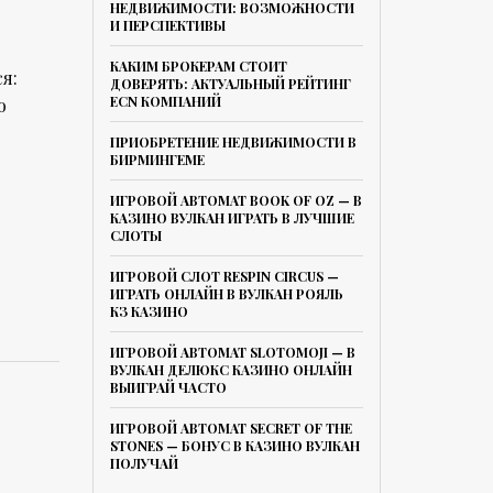
НЕДВИЖИМОСТИ: ВОЗМОЖНОСТИ
И ПЕРСПЕКТИВЫ
КАКИМ БРОКЕРАМ СТОИТ
я:
ДОВЕРЯТЬ: АКТУАЛЬНЫЙ РЕЙТИНГ
ECN КОМПАНИЙ
о
ПРИОБРЕТЕНИЕ НЕДВИЖИМОСТИ В
БИРМИНГЕМЕ
ИГРОВОЙ АВТОМАТ BOOK OF OZ — В
КАЗИНО ВУЛКАН ИГРАТЬ В ЛУЧШИЕ
СЛОТЫ
ИГРОВОЙ СЛОТ RESPIN CIRCUS —
ИГРАТЬ ОНЛАЙН В ВУЛКАН РОЯЛЬ
КЗ КАЗИНО
ИГРОВОЙ АВТОМАТ SLOTOMOJI — В
ВУЛКАН ДЕЛЮКС КАЗИНО ОНЛАЙН
ВЫИГРАЙ ЧАСТО
ИГРОВОЙ АВТОМАТ SECRET OF THE
STONES — БОНУС В КАЗИНО ВУЛКАН
ПОЛУЧАЙ