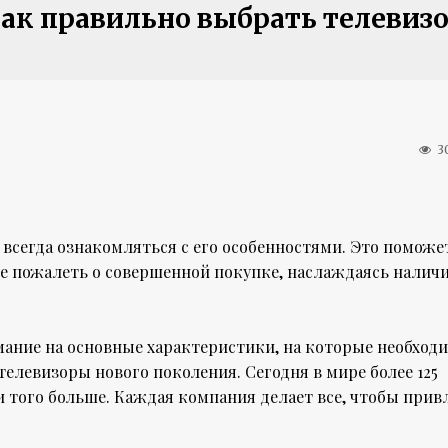
ак правильно выбрать телевиз
3
всегда ознакомляться с его особенностями. Это поможе
е пожалеть о совершенной покупке, наслаждаясь налич
мание на основные характеристики, на которые необход
елевизоры нового поколения. Сегодня в мире более 125
и того больше. Каждая компания делает все, чтобы прив