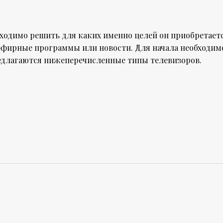
бходимо решить для каких именно целей он приобретаетс
ь эфирные программы или новости. Для начала необходим
редлагаются нижеперечисленные типы телевизоров.