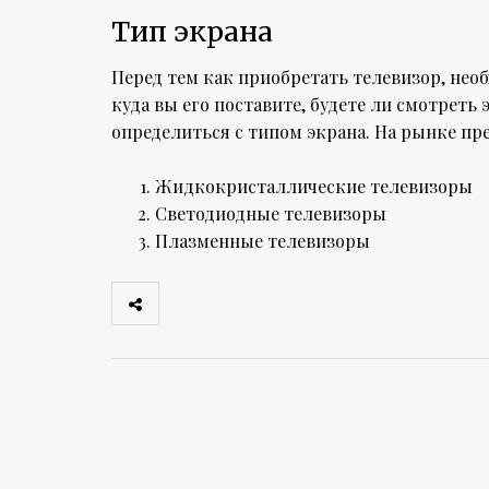
Тип экрана
Перед тем как приобретать телевизор, нео
куда вы его поставите, будете ли смотрет
определиться с типом экрана. На рынке п
Жидкокристаллические телевизоры
Светодиодные телевизоры
Плазменные телевизоры