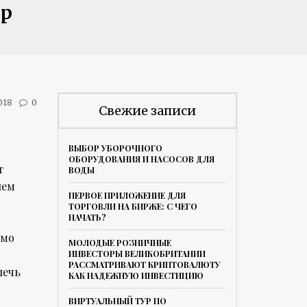
ор
018
0
Свежие записи
ВЫБОР УБОРОЧНОГО
ОБОРУДОВАНИЯ И НАСОСОВ ДЛЯ
т
ВОДЫ
ием
ПЕРВОЕ ПРИЛОЖЕНИЕ ДЛЯ
ТОРГОВЛИ НА БИРЖЕ: С ЧЕГО
НАЧАТЬ?
имо
МОЛОДЫЕ РОЗНИЧНЫЕ
ИНВЕСТОРЫ ВЕЛИКОБРИТАНИИ
РАССМАТРИВАЮТ КРИПТОВАЛЮТУ
лечь
КАК НАДЕЖНУЮ ИНВЕСТИЦИЮ
ВИРТУАЛЬНЫЙ ТУР ПО