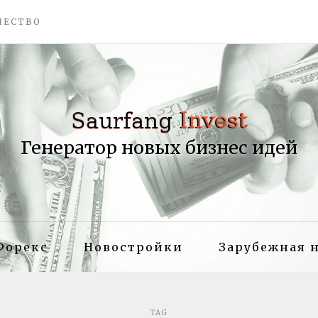
ЧЕСТВО
Генератор новых бизнес идей
Форекс
Новостройки
Зарубежная 
TAG