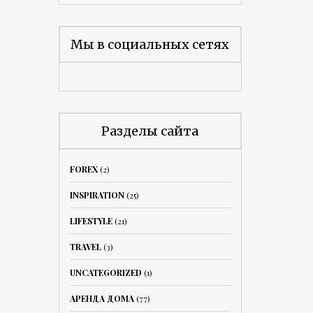
Мы в социальных сетях
Разделы сайта
FOREX
(2)
INSPIRATION
(25)
LIFESTYLE
(21)
TRAVEL
(3)
UNCATEGORIZED
(1)
АРЕНДА ДОМА
(77)