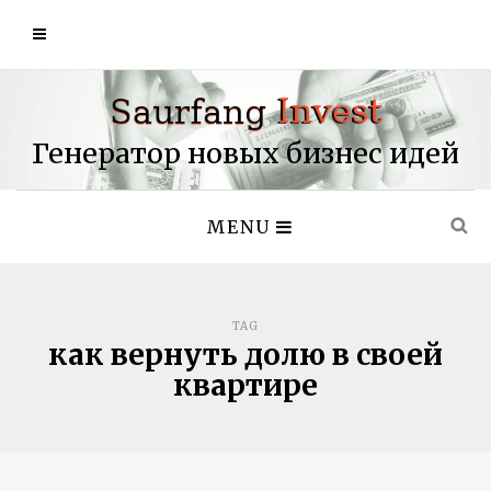
Генератор новых бизнес идей
MENU
TAG
как вернуть долю в своей
квартире