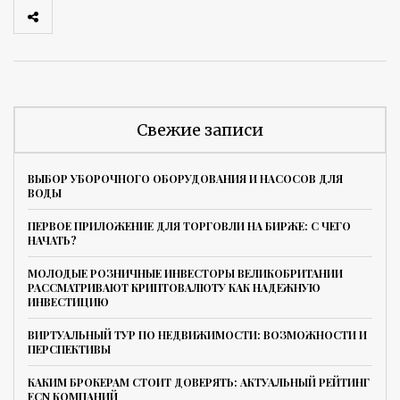
Свежие записи
ВЫБОР УБОРОЧНОГО ОБОРУДОВАНИЯ И НАСОСОВ ДЛЯ
ВОДЫ
ПЕРВОЕ ПРИЛОЖЕНИЕ ДЛЯ ТОРГОВЛИ НА БИРЖЕ: С ЧЕГО
НАЧАТЬ?
МОЛОДЫЕ РОЗНИЧНЫЕ ИНВЕСТОРЫ ВЕЛИКОБРИТАНИИ
РАССМАТРИВАЮТ КРИПТОВАЛЮТУ КАК НАДЕЖНУЮ
ИНВЕСТИЦИЮ
ВИРТУАЛЬНЫЙ ТУР ПО НЕДВИЖИМОСТИ: ВОЗМОЖНОСТИ И
ПЕРСПЕКТИВЫ
КАКИМ БРОКЕРАМ СТОИТ ДОВЕРЯТЬ: АКТУАЛЬНЫЙ РЕЙТИНГ
ECN КОМПАНИЙ