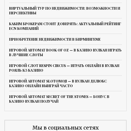
ВИРТУАЛЬНЫЙ ТУР ПО НЕДВИЖИМОСТИ: ВОЗМОЖНОСТИ И
ПЕРСПЕКТИВЫ
КАКИМ БРОКЕРАМ СТОИТ ДОВЕРЯТЬ: АКТУАЛЬНЫЙ РЕЙТИНГ
ECN КОМПАНИЙ
ПРИОБРЕТЕНИЕ НЕДВИЖИМОСТИ В БИРМИНГЕМЕ
ИГРОВОЙ АВТОМАТ BOOK OF OZ — В КАЗИНО ВУЛКАН ИГРАТЬ
В ЛУЧШИЕ СЛОТЫ
ИГРОВОЙ СЛОТ RESPIN CIRCUS — ИГРАТЬ ОНЛАЙН В ВУЛКАН
РОЯЛЬ КЗ КАЗИНО
ИГРОВОЙ АВТОМАТ SLOTOMOJI — В ВУЛКАН ДЕЛЮКС
КАЗИНО ОНЛАЙН ВЫИГРАЙ ЧАСТО
ИГРОВОЙ АВТОМАТ SECRET OF THE STONES — БОНУС В
КАЗИНО ВУЛКАН ПОЛУЧАЙ
Мы в социальных сетях