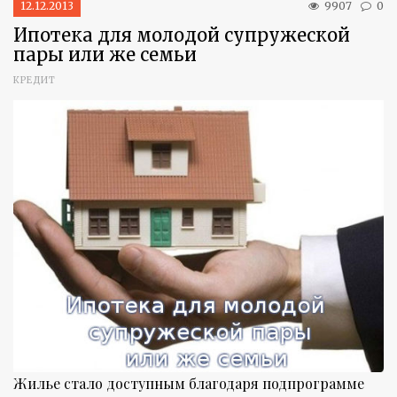
12.12.2013
9907
0
Ипотека для молодой супружеской
пары или же семьи
КРЕДИТ
Жилье стало доступным благодаря подпрограмме