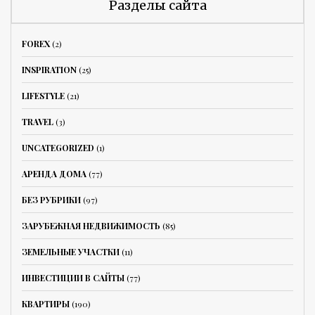
Разделы сайта
FOREX
(2)
INSPIRATION
(25)
LIFESTYLE
(21)
TRAVEL
(3)
UNCATEGORIZED
(1)
АРЕНДА ДОМА
(77)
БЕЗ РУБРИКИ
(97)
ЗАРУБЕЖНАЯ НЕДВИЖИМОСТЬ
(85)
ЗЕМЕЛЬНЫЕ УЧАСТКИ
(11)
ИНВЕСТИЦИИ В САЙТЫ
(77)
КВАРТИРЫ
(190)