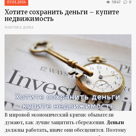
07.01.2014
5847
0
Хотите сохранить деньги – купите
недвижимость
ПОКУПКА ДОМА
В мировой экономический кризис обыватели
думают, как лучше защитить сбережения.
Деньги
должны работать, иначе они обесценятся. Поэтому