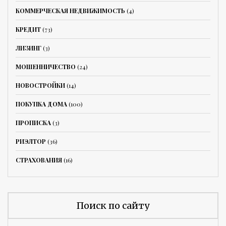
КОММЕРЧЕСКАЯ НЕДВИЖИМОСТЬ
(4)
КРЕДИТ
(73)
ЛИЗИНГ
(3)
МОШЕННИЧЕСТВО
(24)
НОВОСТРОЙКИ
(14)
ПОКУПКА ДОМА
(100)
ПРОПИСКА
(3)
РИЭЛТОР
(36)
СТРАХОВАНИЯ
(16)
Поиск по сайту