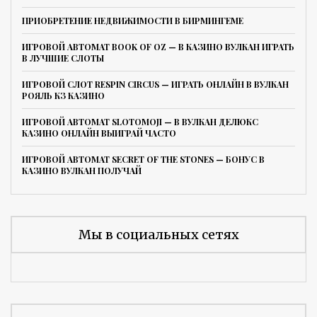
ПРИОБРЕТЕНИЕ НЕДВИЖИМОСТИ В БИРМИНГЕМЕ
ИГРОВОЙ АВТОМАТ BOOK OF OZ — В КАЗИНО ВУЛКАН ИГРАТЬ
В ЛУЧШИЕ СЛОТЫ
ИГРОВОЙ СЛОТ RESPIN CIRCUS — ИГРАТЬ ОНЛАЙН В ВУЛКАН
РОЯЛЬ КЗ КАЗИНО
ИГРОВОЙ АВТОМАТ SLOTOMOJI — В ВУЛКАН ДЕЛЮКС
КАЗИНО ОНЛАЙН ВЫИГРАЙ ЧАСТО
ИГРОВОЙ АВТОМАТ SECRET OF THE STONES — БОНУС В
КАЗИНО ВУЛКАН ПОЛУЧАЙ
Мы в социальных сетях