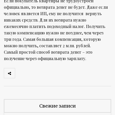
Если покупатель квартиры не трудоустроен
официально, то возврата денег не будет. Даже если
человек является ИП, ему не получится вернуть
никаких средств. Для их возврата нужно
ежемесячно платить подоходный налог. Получить
такую компенсацию нужно не позднее, чем через
три года. Самая большая компенсация, которую
можно получить, составляет 2 млн. рублей.
Самый простой способ возврата денег – это
получение через официальную зарплату.
Свежие записи