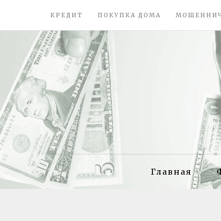
КРЕДИТ
ПОКУПКА ДОМА
МОШЕННИ
Главная