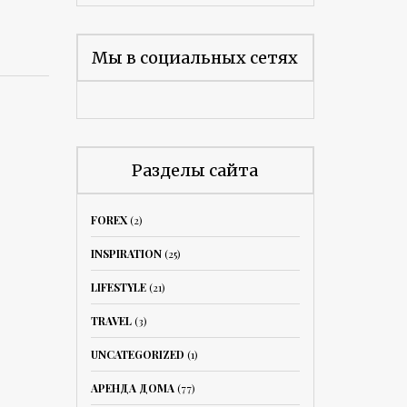
Мы в социальных сетях
Разделы сайта
FOREX
(2)
INSPIRATION
(25)
LIFESTYLE
(21)
TRAVEL
(3)
UNCATEGORIZED
(1)
АРЕНДА ДОМА
(77)