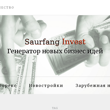
ЧЕСТВО
Генератор новых бизнес идей
Форекс
Новостройки
Зарубежная 
TAG