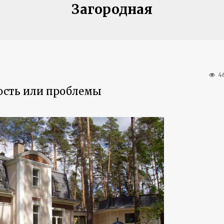
Загородная
4
ость или проблемы