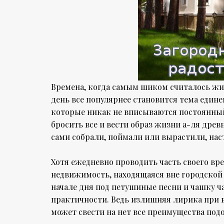
Времена, когда самым шиком считалось жи
день все популярнее становится тема едине
которые никак не вписываются постоянный
бросить все и вести образ жизни а-ля древ
сами собрали, поймали или вырастили, нас
Хотя ежедневно проводить часть своего вр
недвижимость, находящаяся вне городской 
начале дня под петушиные песни и чашку ча
практичности. Ведь излишняя лирика при 
может свести на нет все преимущества под