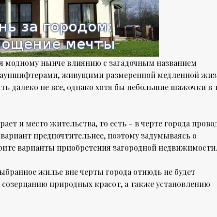
ся модному нынче влиянию с загадочным названием
 дауншифтерами, живущими размеренной медленной жиз
ть далеко не все, однако хотя бы небольшие шажочки в 
ает и место жительства, то есть – в черте города прово
й вариант предпочтительнее, поэтому задумываясь о
рите варианты приобретения загородной недвижимости
выбранное жилье вне черты города отнюдь не будет
 созерцанию природных красот, а также установлению