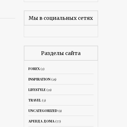
Мы в социальных сетях
Разделы сайта
FOREX
(2)
INSPIRATION
(25)
LIFESTYLE
(21)
TRAVEL
(3)
UNCATEGORIZED
(1)
АРЕНДА ДОМА
(77)