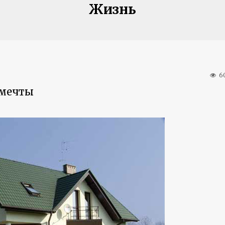
Жизнь
6
 мечты