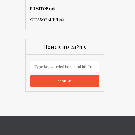
РИЭЛТОР
(36)
СТРАХОВАНИЯ
(16)
Поиск по сайту