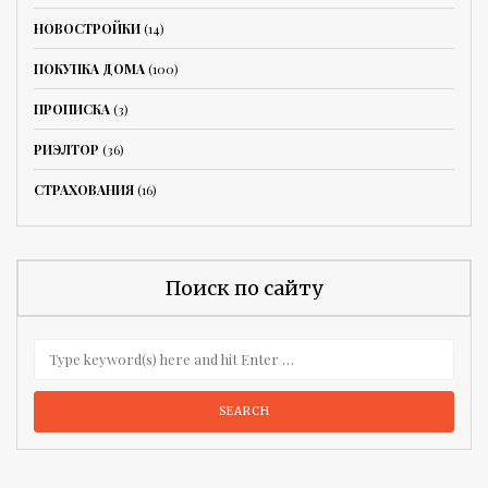
НОВОСТРОЙКИ
(14)
ПОКУПКА ДОМА
(100)
ПРОПИСКА
(3)
РИЭЛТОР
(36)
СТРАХОВАНИЯ
(16)
Поиск по сайту