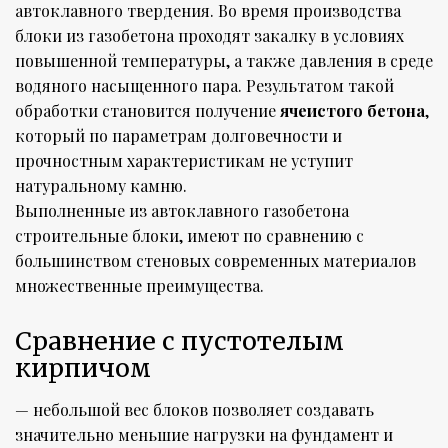
автоклавного твердения. Во время производства
блоки из газобетона проходят закалку в условиях
повышенной температуры, а также давления в среде
водяного насыщенного пара. Результатом такой
обработки становится получение
ячеистого бетона
,
который по параметрам долговечности и
прочностным характеристикам не уступит
натуральному камню.
Выполненные из автоклавного газобетона
строительные блоки, имеют по сравнению с
большинством стеновых современных материалов
множественные преимущества.
Сравнение с пустотелым
кирпичом
— небольшой вес блоков позволяет создавать
значительно меньшие нагрузки на фундамент и