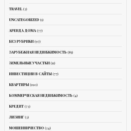
TRAVEL
(3)
UNCATEGORIZED
(1)
АРЕНДА ДОМА
(77)
БЕЗ РУБРИКИ
(97)
ЗАРУБЕЖНАЯ НЕДВИЖИМОСТЬ
(85)
ЗЕМЕЛЬНЫЕ УЧАСТКИ
(11)
ИНВЕСТИЦИИ В САЙТЫ
(77)
КВАРТИРЫ
(190)
КОММЕРЧЕСКАЯ НЕДВИЖИМОСТЬ
(4)
КРЕДИТ
(73)
ЛИЗИНГ
(3)
МОШЕННИЧЕСТВО
(24)