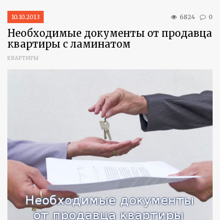
10.10.2013
6824
0
Необходимые документы от продавца
квартиры с ламинатом
КВАРТИРЫ