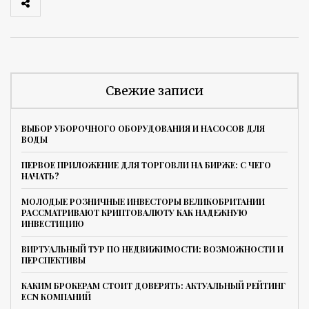
Свежие записи
ВЫБОР УБОРОЧНОГО ОБОРУДОВАНИЯ И НАСОСОВ ДЛЯ
ВОДЫ
ПЕРВОЕ ПРИЛОЖЕНИЕ ДЛЯ ТОРГОВЛИ НА БИРЖЕ: С ЧЕГО
НАЧАТЬ?
МОЛОДЫЕ РОЗНИЧНЫЕ ИНВЕСТОРЫ ВЕЛИКОБРИТАНИИ
РАССМАТРИВАЮТ КРИПТОВАЛЮТУ КАК НАДЕЖНУЮ
ИНВЕСТИЦИЮ
ВИРТУАЛЬНЫЙ ТУР ПО НЕДВИЖИМОСТИ: ВОЗМОЖНОСТИ И
ПЕРСПЕКТИВЫ
КАКИМ БРОКЕРАМ СТОИТ ДОВЕРЯТЬ: АКТУАЛЬНЫЙ РЕЙТИНГ
ECN КОМПАНИЙ