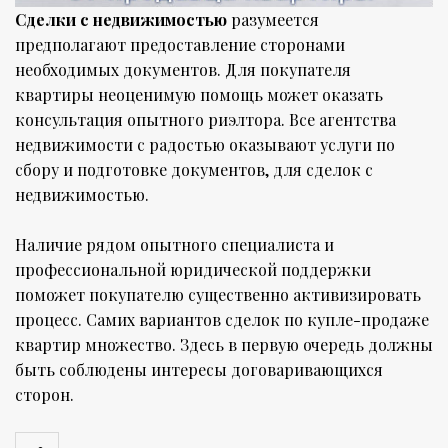
Сделки с недвижимостью
разумеется
предполагают предоставление сторонами
необходимых документов. Для покупателя
квартиры неоценимую помощь может оказать
консультация опытного риэлтора. Все агентства
недвижимости с радостью оказывают услуги по
сбору и подготовке документов, для сделок с
недвижимостью.
Наличие рядом опытного специалиста и
профессиональной юридической поддержки
поможет покупателю существенно активизировать
процесс. Самих вариантов сделок по купле-продаже
квартир множество. Здесь в первую очередь должны
быть соблюдены интересы договаривающихся
сторон.