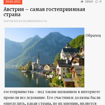
29.06.2012
11060
0
Австрия – самая гостеприимная
страна
ЗАРУБЕЖНАЯ НЕДВИЖИМОСТЬ
Образец
гостеприимства – под таким названием в интернете
провели исследование. Его участники должны были
определить, какая страна, по их мнению, является