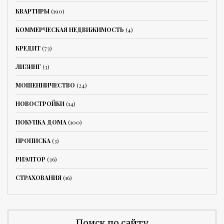
КВАРТИРЫ
(190)
КОММЕРЧЕСКАЯ НЕДВИЖИМОСТЬ
(4)
КРЕДИТ
(73)
ЛИЗИНГ
(3)
МОШЕННИЧЕСТВО
(24)
НОВОСТРОЙКИ
(14)
ПОКУПКА ДОМА
(100)
ПРОПИСКА
(3)
РИЭЛТОР
(36)
СТРАХОВАНИЯ
(16)
Поиск по сайту