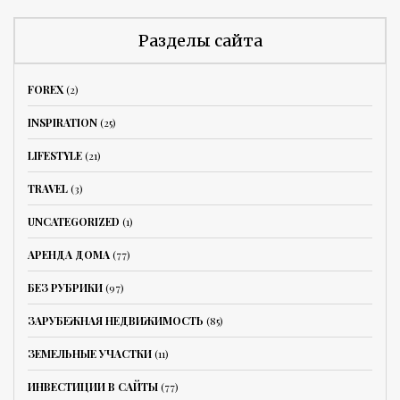
Разделы сайта
FOREX
(2)
INSPIRATION
(25)
LIFESTYLE
(21)
TRAVEL
(3)
UNCATEGORIZED
(1)
АРЕНДА ДОМА
(77)
БЕЗ РУБРИКИ
(97)
ЗАРУБЕЖНАЯ НЕДВИЖИМОСТЬ
(85)
ЗЕМЕЛЬНЫЕ УЧАСТКИ
(11)
ИНВЕСТИЦИИ В САЙТЫ
(77)