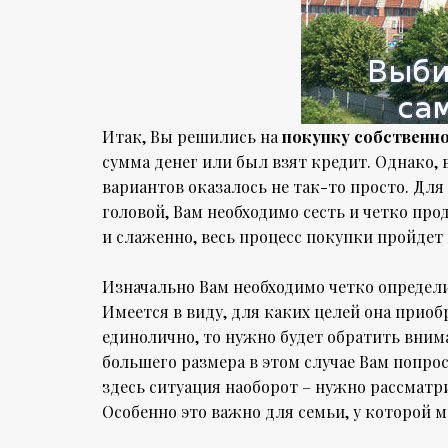
Итак, Вы решились на
покупку собственн
сумма денег или был взят кредит. Однако,
вариантов оказалось не так-то просто. Дл
головой, Вам необходимо сесть и четко про
и слаженно, весь процесс покупки пройдет
Изначально Вам необходимо четко определ
Имеется в виду, для каких целей она приоб
единолично, то нужно будет обратить вним
большего размера в этом случае Вам попрос
здесь ситуация наоборот – нужно рассматр
Особенно это важно для семьи, у которой 