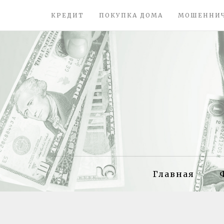
КРЕДИТ
ПОКУПКА ДОМА
МОШЕННИ
Главная