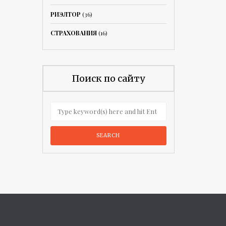
РИЭЛТОР
(36)
СТРАХОВАНИЯ
(16)
Поиск по сайту