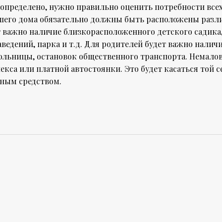
о определено, нужно правильно оценить потребности все
Вашего дома обязательно должны быть расположены раз
ет важно наличие близкорасположенного детского садика
ведений, парка и т.д. Для родителей будет важно налич
ольницы, остановок общественного транспорта. Немало
кса или платной автостоянки. Это будет касаться той с
ным средством.