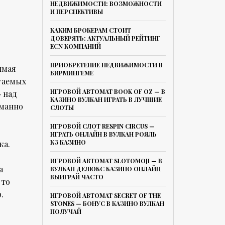
НЕДВИЖИМОСТИ: ВОЗМОЖНОСТИ
И ПЕРСПЕКТИВЫ
КАКИМ БРОКЕРАМ СТОИТ
ДОВЕРЯТЬ: АКТУАЛЬНЫЙ РЕЙТИНГ
ECN КОМПАНИЙ
ПРИОБРЕТЕНИЕ НЕДВИЖИМОСТИ В
имая
БИРМИНГЕМЕ
агаемых
ИГРОВОЙ АВТОМАТ BOOK OF OZ — В
 над
КАЗИНО ВУЛКАН ИГРАТЬ В ЛУЧШИЕ
уманно
СЛОТЫ
ИГРОВОЙ СЛОТ RESPIN CIRCUS —
ИГРАТЬ ОНЛАЙН В ВУЛКАН РОЯЛЬ
КЗ КАЗИНО
ка.
ИГРОВОЙ АВТОМАТ SLOTOMOJI — В
а
ВУЛКАН ДЕЛЮКС КАЗИНО ОНЛАЙН
ВЫИГРАЙ ЧАСТО
 то
.
ИГРОВОЙ АВТОМАТ SECRET OF THE
STONES — БОНУС В КАЗИНО ВУЛКАН
ПОЛУЧАЙ