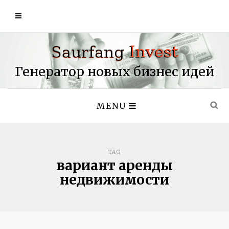
Генератор новых бизнес идей
MENU
TAG
вариант аренды
недвижимости