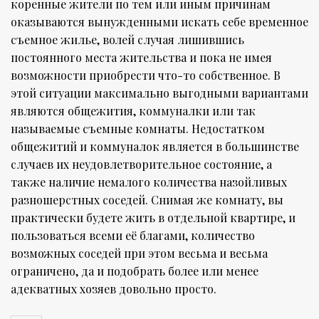
коренные жители по тем или иным причинам
оказываются вынужденными искать себе временное
съемное жилье, волей случая лишившись
постоянного места жительства и пока не имея
возможности приобрести что-то собственное. В
этой ситуации максимально выгодными вариантами
являются общежития, коммуналки или так
называемые съемные комнаты. Недостатком
общежитий и коммуналок является в большинстве
случаев их неудовлетворительное состояние, а
также наличие немалого количества назойливых
разношерстных соседей. Снимая же комнату, вы
практически будете жить в отдельной квартире, и
пользоваться всеми её благами, количество
возможных соседей при этом весьма и весьма
ограничено, да и подобрать более или менее
адекватных хозяев довольно просто.