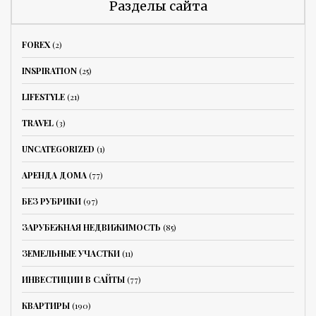
Разделы сайта
FOREX
(2)
INSPIRATION
(25)
LIFESTYLE
(21)
TRAVEL
(3)
UNCATEGORIZED
(1)
АРЕНДА ДОМА
(77)
БЕЗ РУБРИКИ
(97)
ЗАРУБЕЖНАЯ НЕДВИЖИМОСТЬ
(85)
ЗЕМЕЛЬНЫЕ УЧАСТКИ
(11)
ИНВЕСТИЦИИ В САЙТЫ
(77)
КВАРТИРЫ
(190)