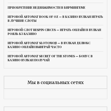
ПРИОБРЕТЕНИЕ НЕДВИЖИМОСТИ В БИРМИНГЕМЕ
ИГРОВОЙ АВТОМАТ BOOK OF OZ — В КАЗИНО ВУЛКАН ИГРАТЬ
В ЛУЧШИЕ СЛОТЫ
ИГРОВОЙ СЛОТ RESPIN CIRCUS — ИГРАТЬ ОНЛАЙН В ВУЛКАН
РОЯЛЬ КЗ КАЗИНО
ИГРОВОЙ АВТОМАТ SLOTOMOJI — В ВУЛКАН ДЕЛЮКС
КАЗИНО ОНЛАЙН ВЫИГРАЙ ЧАСТО
ИГРОВОЙ АВТОМАТ SECRET OF THE STONES — БОНУС В
КАЗИНО ВУЛКАН ПОЛУЧАЙ
Мы в социальных сетях