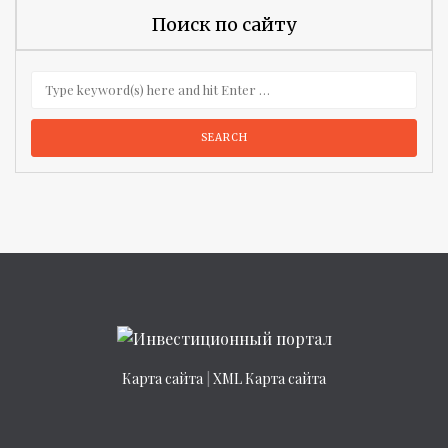
Поиск по сайту
Карта сайта
|
XML Карта сайта