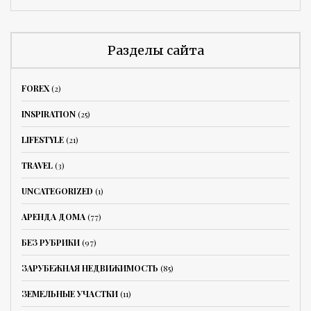
Разделы сайта
FOREX
(2)
INSPIRATION
(25)
LIFESTYLE
(21)
TRAVEL
(3)
UNCATEGORIZED
(1)
АРЕНДА ДОМА
(77)
БЕЗ РУБРИКИ
(97)
ЗАРУБЕЖНАЯ НЕДВИЖИМОСТЬ
(85)
ЗЕМЕЛЬНЫЕ УЧАСТКИ
(11)