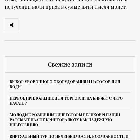
получении вами приза в сумме пяти тысяч монет.
Свежие записи
ВЫБОР УБОРОЧНОГО ОБОРУДОВАНИЯ И НАСОСОВ ДЛЯ
ВОДЫ
ПЕРВОЕ ПРИЛОЖЕНИЕ ДЛЯ ТОРГОВЛИ НА БИРЖЕ: С ЧЕГО
НАЧАТЬ?
МОЛОДЫЕ РОЗНИЧНЫЕ ИНВЕСТОРЫ ВЕЛИКОБРИТАНИИ
РАССМАТРИВАЮТ КРИПТОВАЛЮТУ КАК НАДЕЖНУЮ
ИНВЕСТИЦИЮ
ВИРТУАЛЬНЫЙ ТУР ПО НЕДВИЖИМОСТИ: ВОЗМОЖНОСТИ И