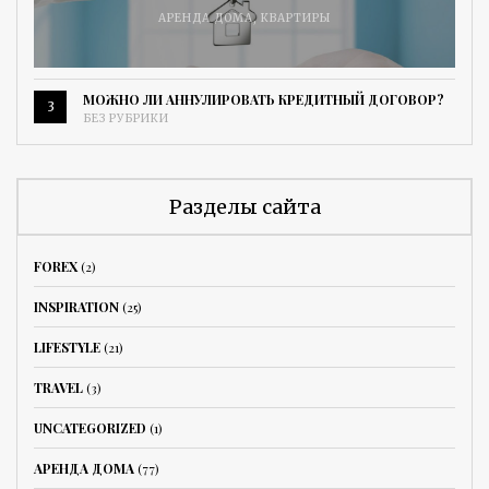
АРЕНДА ДОМА
,
КВАРТИРЫ
МОЖНО ЛИ АННУЛИРОВАТЬ КРЕДИТНЫЙ ДОГОВОР?
3
БЕЗ РУБРИКИ
Разделы сайта
FOREX
(2)
INSPIRATION
(25)
LIFESTYLE
(21)
TRAVEL
(3)
UNCATEGORIZED
(1)
АРЕНДА ДОМА
(77)