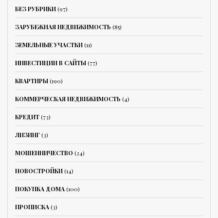
БЕЗ РУБРИКИ
(97)
ЗАРУБЕЖНАЯ НЕДВИЖИМОСТЬ
(85)
ЗЕМЕЛЬНЫЕ УЧАСТКИ
(11)
ИНВЕСТИЦИИ В САЙТЫ
(77)
КВАРТИРЫ
(190)
КОММЕРЧЕСКАЯ НЕДВИЖИМОСТЬ
(4)
КРЕДИТ
(73)
ЛИЗИНГ
(3)
МОШЕННИЧЕСТВО
(24)
НОВОСТРОЙКИ
(14)
ПОКУПКА ДОМА
(100)
ПРОПИСКА
(3)