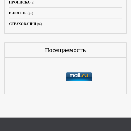
ПРОПИСКА
(3)
РИЭЛТОР
(36)
СТРАХОВАНИЯ
(16)
Посещаемость