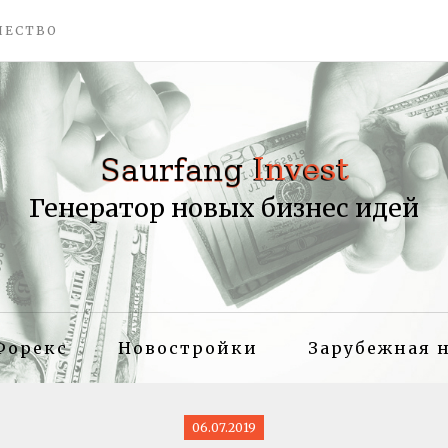
ЧЕСТВО
Генератор новых бизнес идей
Форекс
Новостройки
Зарубежная 
06.07.2019