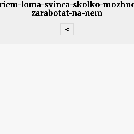
riem-loma-svinca-skolko-mozhn
zarabotat-na-nem