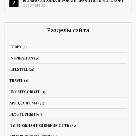
МОЖНО ЛИ АННУЛИРОВАТЬ КРЕДИТНЫЙ ДОГОВОР?
3
БЕЗ РУБРИКИ
Разделы сайта
FOREX
(2)
INSPIRATION
(25)
LIFESTYLE
(21)
TRAVEL
(3)
UNCATEGORIZED
(1)
АРЕНДА ДОМА
(77)
БЕЗ РУБРИКИ
(97)
ЗАРУБЕЖНАЯ НЕДВИЖИМОСТЬ
(85)