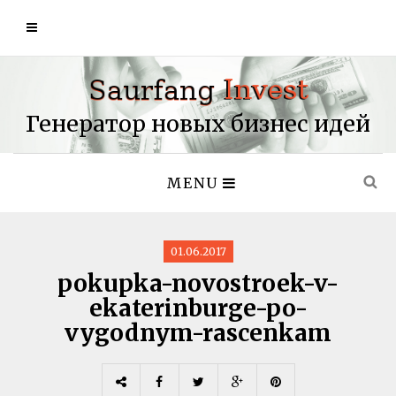
Генератор новых бизнес идей
MENU
01.06.2017
pokupka-novostroek-v-
ekaterinburge-po-
vygodnym-rascenkam