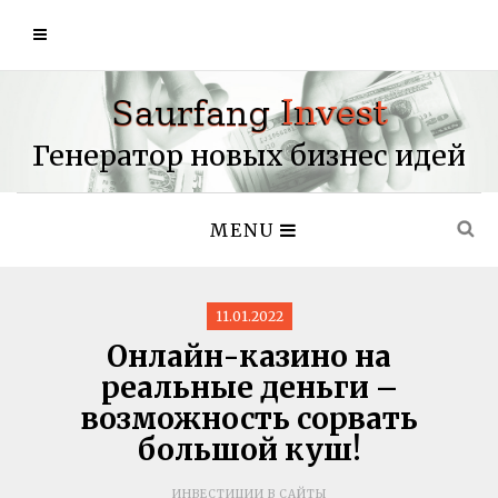
Генератор новых бизнес идей
MENU
11.01.2022
Онлайн-казино на
реальные деньги –
возможность сорвать
большой куш!
ИНВЕСТИЦИИ В САЙТЫ