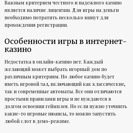
Важным критерием честного и надежного казино
является наличие лицензии. Для игры на деньги
необходимо потратить несколько минут для
прохождения регистрации.
Особенности игры в интернет-
казино
Недостатка в онлайн-казино нет. Каждый
желающий может выбрать игорный дом по
различным критериям. Но любое казино будет
иметь игровой зал, включающий как классические,
так и современные автоматы. Все они отличаются
простыми правилами игры и не нуждаются в
долгом освоении геймплея. Но если нужно уточнить
какие-то игровые нюансы, то можно запустить
любой слот в демо-режиме.