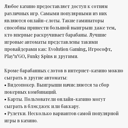
Любое казино предоставляет доступ к сотням
различных игр. Самыми популярными из них
являются онлайн-слоты. Такие гаминаторы
способны принести большой выигрыш даже тем,
кто впервые раскручивает барабаны. Лучшие
игровые автоматы представлены такими
провайдерами как: Evolution Gaming, Игрософт,
Play’n’GO, Funky Spins и другими.
Кроме барабанных слотов в интернет-казино можно
сыграть в другие автоматы:
• Видеопокер. Выигрыши начисляются за сбор
покерных комбинаций.
• Карты. Пользователи онлайн-казино могут
сыграть в блэкджек или баккару.
• Рулетки. Несколько вариантов самой популярной
игры в казино.