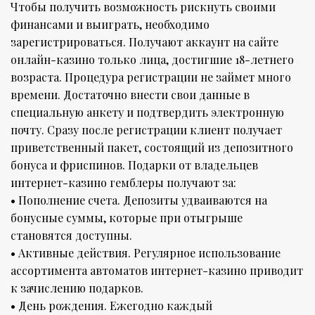
Чтобы получить возможность рискнуть своими
финансами и выиграть, необходимо
зарегистрироваться. Получают аккаунт на сайте
онлайн-казино только лица, достигшие 18-летнего
возраста. Процедура регистрации не займет много
времени. Достаточно внести свои данные в
специальную анкету и подтвердить электронную
почту. Сразу после регистрации клиент получает
приветственный пакет, состоящий из депозитного
бонуса и фриспинов. Подарки от владельцев
интернет-казино гемблеры получают за:
• Пополнение счета. Депозиты удваиваются на
бонусные суммы, которые при отыгрыше
становятся доступны.
• Активные действия. Регулярное использование
ассортимента автоматов интернет-казино приводит
к зачислению подарков.
• День рождения. Ежегодно каждый