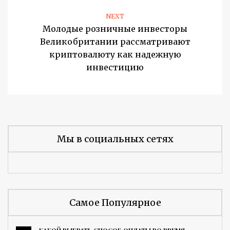
NEXT
Молодые розничные инвесторы
Великобритании рассматривают
криптовалюту как надежную
инвестицию
Мы в социальных сетях
Самое Популярное