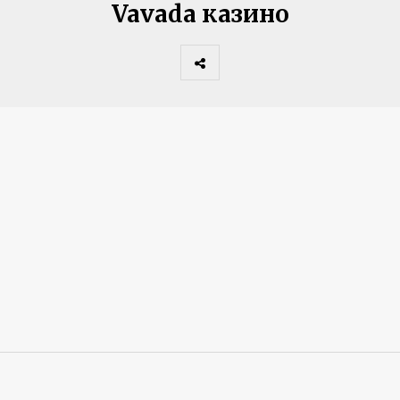
Vavada казино