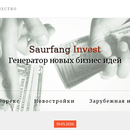
ЧЕСТВО
Генератор новых бизнес идей
Форекс
Новостройки
Зарубежная 
19.05.2016