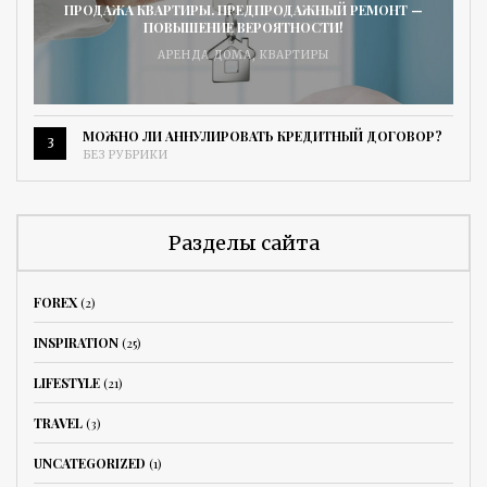
ПРОДАЖА КВАРТИРЫ. ПРЕДПРОДАЖНЫЙ РЕМОНТ —
ПОВЫШЕНИЕ ВЕРОЯТНОСТИ!
АРЕНДА ДОМА
,
КВАРТИРЫ
МОЖНО ЛИ АННУЛИРОВАТЬ КРЕДИТНЫЙ ДОГОВОР?
3
БЕЗ РУБРИКИ
Разделы сайта
FOREX
(2)
INSPIRATION
(25)
LIFESTYLE
(21)
TRAVEL
(3)
UNCATEGORIZED
(1)