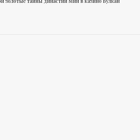
ой золотые тайны династии Мин в казино Вулкан