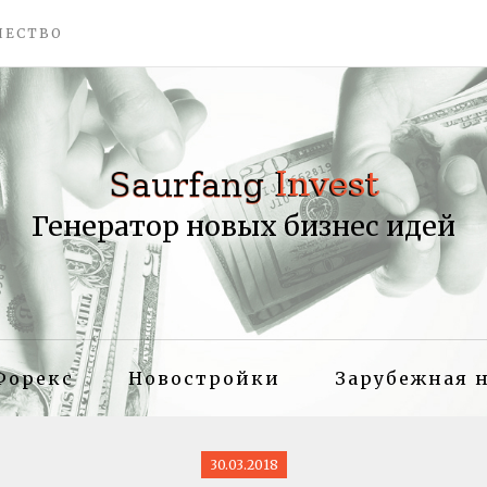
ЧЕСТВО
Генератор новых бизнес идей
Форекс
Новостройки
Зарубежная 
30.03.2018