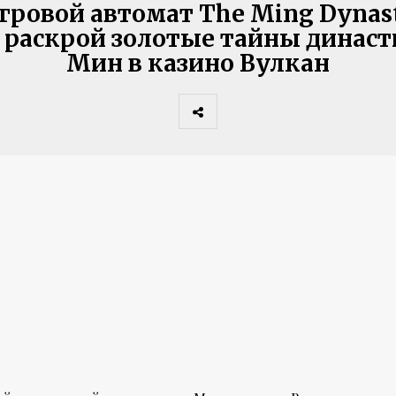
гровой автомат The Ming Dynas
 раскрой золотые тайны династ
Мин в казино Вулкан