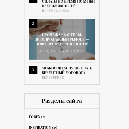
ОПЛАТЫ ВО ВРЕМЯ ПОКУПКИ
НЕДВИЖИМОСТИ?
ПОКУПКА ДОМА
2
ПРОДАЖА КВАРТИРЫ.
ПРЕДПРОДАЖНЫЙ РЕМОНТ —
ПОВЫШЕНИЕ ВЕРОЯТНОСТИ!
АРЕНДА ДОМА
,
КВАРТИРЫ
МОЖНО ЛИ АННУЛИРОВАТЬ
3
КРЕДИТНЫЙ ДОГОВОР?
БЕЗ РУБРИКИ
Разделы сайта
FOREX
(2)
INSPIRATION
(25)