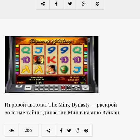
Игровой автомат The Ming Dynasty — раскрой
золотые тайны династии Мин в казино Вулкан
206