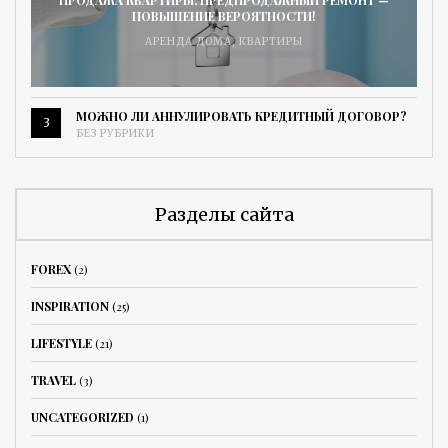
ПРОДАЖА КВАРТИРЫ. ПРЕДПРОДАЖНЫЙ РЕМОНТ —
ПОВЫШЕНИЕ ВЕРОЯТНОСТИ!
АРЕНДА ДОМА
,
КВАРТИРЫ
МОЖНО ЛИ АННУЛИРОВАТЬ КРЕДИТНЫЙ ДОГОВОР?
3
БЕЗ РУБРИКИ
Разделы сайта
FOREX
(2)
INSPIRATION
(25)
LIFESTYLE
(21)
TRAVEL
(3)
UNCATEGORIZED
(1)