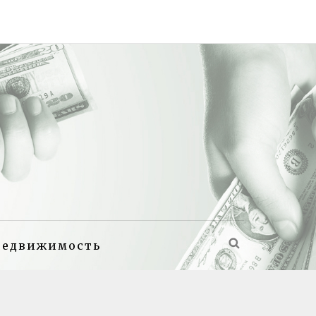
недвижимость