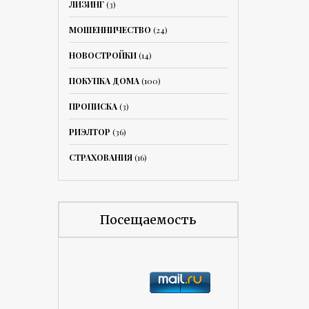
ЛИЗИНГ
(3)
МОШЕННИЧЕСТВО
(24)
НОВОСТРОЙКИ
(14)
ПОКУПКА ДОМА
(100)
ПРОПИСКА
(3)
РИЭЛТОР
(36)
СТРАХОВАНИЯ
(16)
Посещаемость