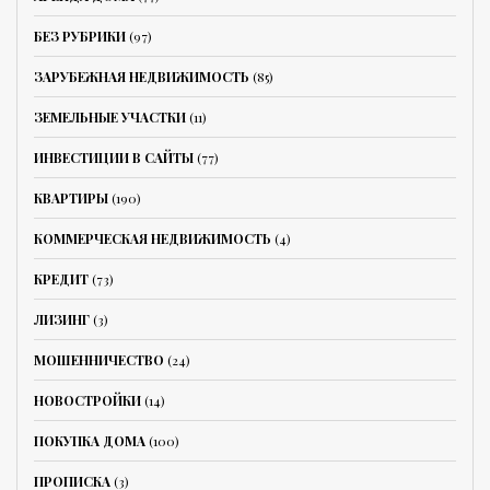
БЕЗ РУБРИКИ
(97)
ЗАРУБЕЖНАЯ НЕДВИЖИМОСТЬ
(85)
ЗЕМЕЛЬНЫЕ УЧАСТКИ
(11)
ИНВЕСТИЦИИ В САЙТЫ
(77)
КВАРТИРЫ
(190)
КОММЕРЧЕСКАЯ НЕДВИЖИМОСТЬ
(4)
КРЕДИТ
(73)
ЛИЗИНГ
(3)
МОШЕННИЧЕСТВО
(24)
НОВОСТРОЙКИ
(14)
ПОКУПКА ДОМА
(100)
ПРОПИСКА
(3)