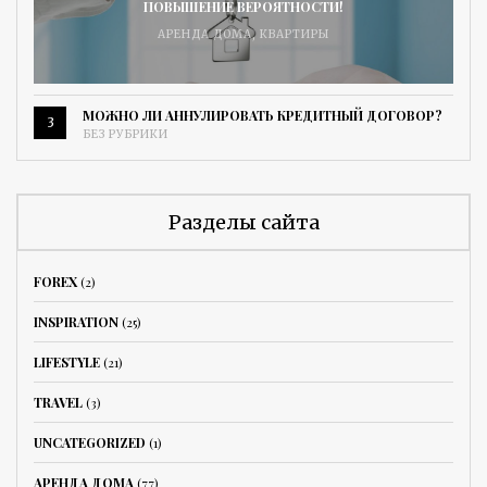
ПОВЫШЕНИЕ ВЕРОЯТНОСТИ!
АРЕНДА ДОМА
,
КВАРТИРЫ
МОЖНО ЛИ АННУЛИРОВАТЬ КРЕДИТНЫЙ ДОГОВОР?
3
БЕЗ РУБРИКИ
Разделы сайта
FOREX
(2)
INSPIRATION
(25)
LIFESTYLE
(21)
TRAVEL
(3)
UNCATEGORIZED
(1)
АРЕНДА ДОМА
(77)