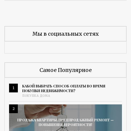
Мы в социальных сетях
Самое Популярное
КАКОЙ ВЫБРАТЬ СПОСОБ ОПЛАТЫ ВО ВРЕМЯ
1
ПОКУПКИ НЕДВИЖИМОСТИ?
ПОКУПКА ДОМА
2
ПРОДАЖА КВАРТИРЫ. ПРЕДПРОДАЖНЫЙ РЕМОНТ —
ПОВЫШЕНИЕ ВЕРОЯТНОСТИ!