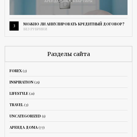
АРЕНДА ДОМА
,
КВАРТИРЫ
МОЖНО ЛИ АННУЛИРОВАТЬ КРЕДИТНЫЙ ДОГОВОР?
3
БЕЗ РУБРИКИ
Разделы сайта
FOREX
(2)
INSPIRATION
(25)
LIFESTYLE
(21)
TRAVEL
(3)
UNCATEGORIZED
(1)
АРЕНДА ДОМА
(77)