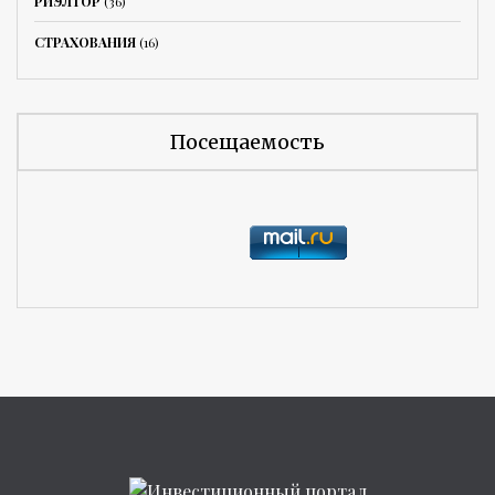
РИЭЛТОР
(36)
СТРАХОВАНИЯ
(16)
Посещаемость