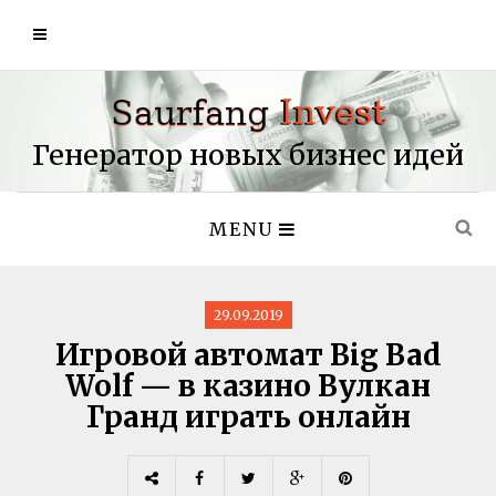
Генератор новых бизнес идей
MENU
29.09.2019
Игровой автомат Big Bad
Wolf — в казино Вулкан
Гранд играть онлайн