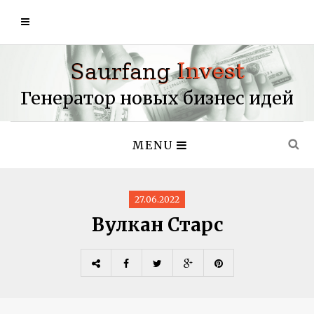
Генератор новых бизнес идей
MENU
27.06.2022
Вулкан Старс