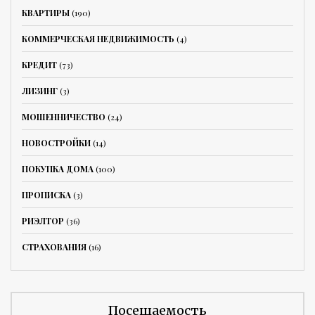
КВАРТИРЫ
(190)
КОММЕРЧЕСКАЯ НЕДВИЖИМОСТЬ
(4)
КРЕДИТ
(73)
ЛИЗИНГ
(3)
МОШЕННИЧЕСТВО
(24)
НОВОСТРОЙКИ
(14)
ПОКУПКА ДОМА
(100)
ПРОПИСКА
(3)
РИЭЛТОР
(36)
СТРАХОВАНИЯ
(16)
Посещаемость