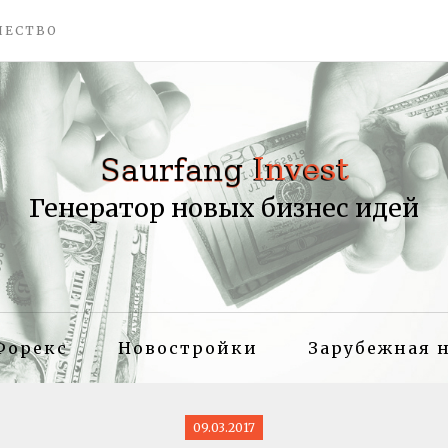
ЧЕСТВО
Генератор новых бизнес идей
Форекс
Новостройки
Зарубежная 
09.03.2017