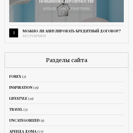
ПОВЫШЕНИЕ ВЕРОЯТНОСТИ!
АРЕНДА ДОМА
,
КВАРТИРЫ
МОЖНО ЛИ АННУЛИРОВАТЬ КРЕДИТНЫЙ ДОГОВОР?
3
БЕЗ РУБРИКИ
Разделы сайта
FOREX
(2)
INSPIRATION
(25)
LIFESTYLE
(21)
TRAVEL
(3)
UNCATEGORIZED
(1)
АРЕНДА ДОМА
(77)