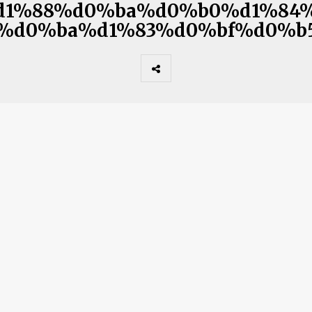
d1%88%d0%ba%d0%b0%d1%84%
%d0%ba%d1%83%d0%bf%d0%b