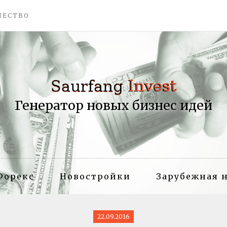
ЧЕСТВО
Генератор новых бизнес идей
Форекс
Новостройки
Зарубежная 
22.09.2016