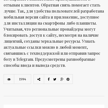
отзывам клиентов. Обратная связь помогает стать
лучше. Так, для удобства пользователей разработана
мобильная версия сайта и приложение, доступное
для инсталляции на смартфоны либо планшеты.
Учитывая, что региональные провайдеры могут
блокировать доступ к сайту, несмотря на наличие
лицензий, созданы зеркальные ресурсы. Узнать
актуальные ссылки можно в любой момент,
связавшись с техподдержкой или отправив запрос
боту в Telegram. Предусмотрены разнообразные
способы ввода и вывода средств.
1594