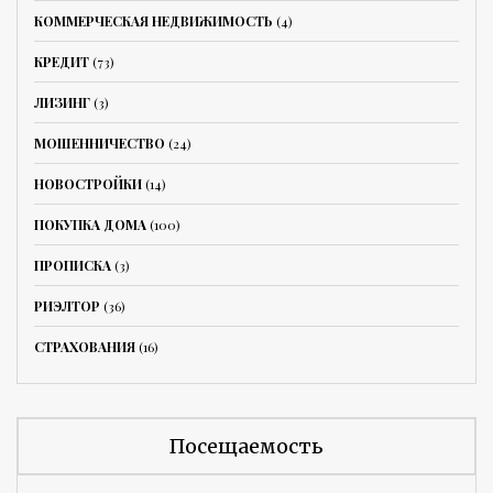
КОММЕРЧЕСКАЯ НЕДВИЖИМОСТЬ
(4)
КРЕДИТ
(73)
ЛИЗИНГ
(3)
МОШЕННИЧЕСТВО
(24)
НОВОСТРОЙКИ
(14)
ПОКУПКА ДОМА
(100)
ПРОПИСКА
(3)
РИЭЛТОР
(36)
СТРАХОВАНИЯ
(16)
Посещаемость