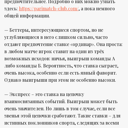
предпочтительнее. Подробно о них можно узнать
здесь:
https://parimatch-club.com/
, а пока немного
общей информации.
— Беттеры, интересующиеся спортом, но не
углубляющиеся в него слишком сильно, часто
отдают предпочтение ставке «ординар». Она проста:
в любом матче игрок ставит на один из трёх
возможных исходов: ничья, выигрыш команды А
либо команды Б. Вероятность, что ставка сыграет,
очень высока, особенно если есть явный фаворит.
Однако выигрыши при этом не особенно высоки.
— Экспресс – это ставка на цепочку
взаимосвязанных событий. Выигрыш может быть
очень значителен. Но лишь в том случае, если все
звенья этой цепочки сработают. Такие ставки – для
истинных поклонников спорта, следящих за всеми