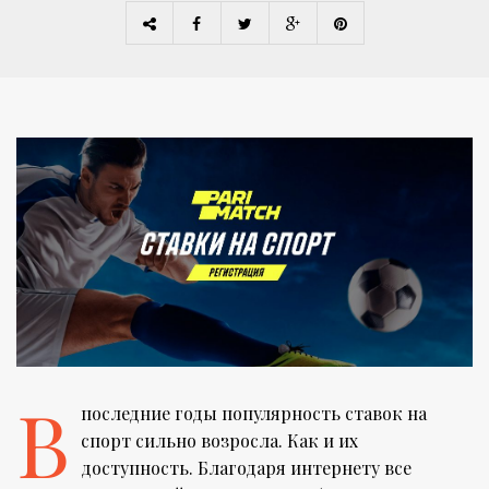
В
последние годы популярность ставок на
спорт сильно возросла. Как и их
доступность. Благодаря интернету все