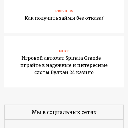
PREVIOUS
Как получить займы без отказа?
NEXT
Игровой автомат Spinata Grande —
играйте в надежные и интересные
слоты Вулкан 24 казино
Мы в социальных сетях